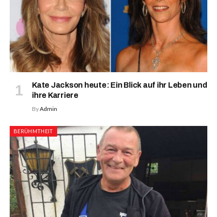
Kate Jackson heute: Ein Blick auf ihr Leben und
ihre Karriere
By
Admin
BERÜHMTHEIT