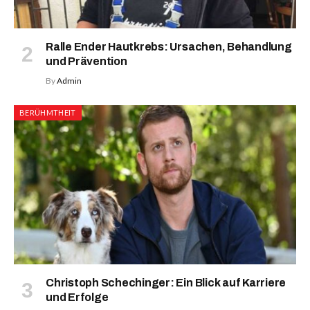
Ralle Ender Hautkrebs: Ursachen, Behandlung
und Prävention
By
Admin
BERÜHMTHEIT
Christoph Schechinger: Ein Blick auf Karriere
und Erfolge