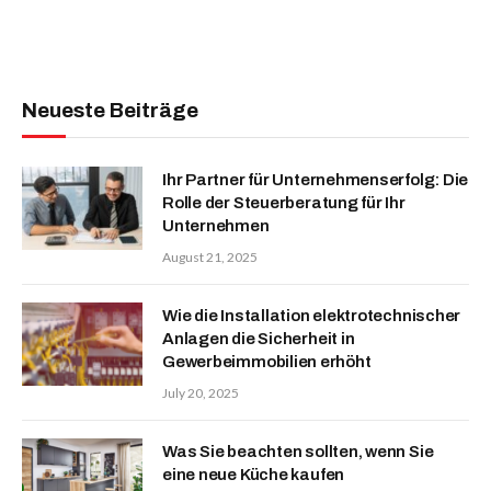
Neueste Beiträge
Ihr Partner für Unternehmenserfolg: Die
Rolle der Steuerberatung für Ihr
Unternehmen
August 21, 2025
Wie die Installation elektrotechnischer
Anlagen die Sicherheit in
Gewerbeimmobilien erhöht
July 20, 2025
Was Sie beachten sollten, wenn Sie
eine neue Küche kaufen