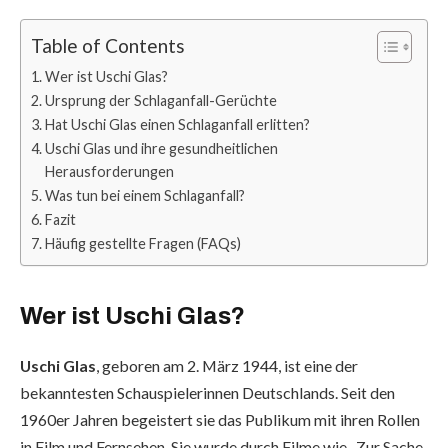
Table of Contents
Wer ist Uschi Glas?
Ursprung der Schlaganfall-Gerüchte
Hat Uschi Glas einen Schlaganfall erlitten?
Uschi Glas und ihre gesundheitlichen
Herausforderungen
Was tun bei einem Schlaganfall?
Fazit
Häufig gestellte Fragen (FAQs)
Wer ist Uschi Glas?
Uschi Glas
, geboren am 2. März 1944, ist eine der
bekanntesten Schauspielerinnen Deutschlands. Seit den
1960er Jahren begeistert sie das Publikum mit ihren Rollen
in Film und Fernsehen. Sie wurde durch Filme wie „Zur Sache,