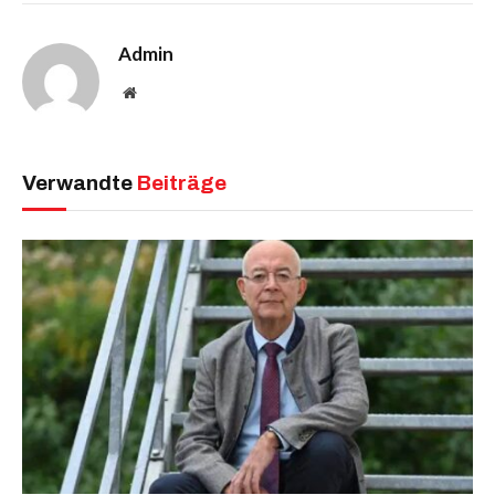
Admin
Website
Verwandte
Beiträge