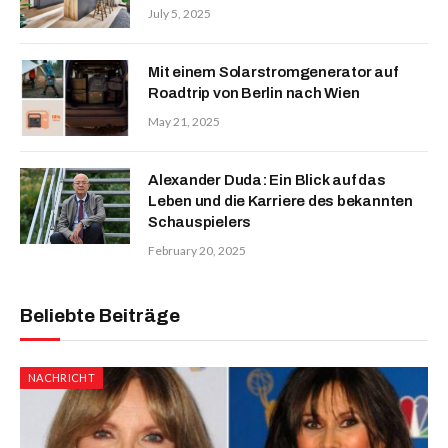
July 5, 2025
Mit einem Solarstromgenerator auf
Roadtrip von Berlin nach Wien
May 21, 2025
Alexander Duda: Ein Blick auf das
Leben und die Karriere des bekannten
Schauspielers
February 20, 2025
Beliebte Beiträge
NACHRICHT