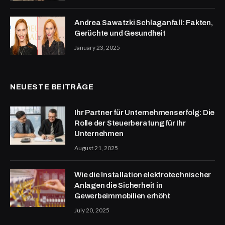
Andrea Sawatzki Schlaganfall: Fakten,
Gerüchte und Gesundheit
January 23, 2025
NEUESTE BEITRÄGE
Ihr Partner für Unternehmenserfolg: Die
Rolle der Steuerberatung für Ihr
Unternehmen
August 21, 2025
Wie die Installation elektrotechnischer
Anlagen die Sicherheit in
Gewerbeimmobilien erhöht
July 20, 2025