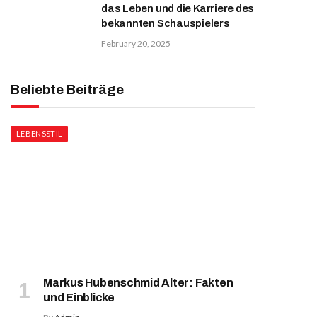
das Leben und die Karriere des
bekannten Schauspielers
February 20, 2025
Beliebte Beiträge
LEBENSSTIL
Markus Hubenschmid Alter: Fakten
und Einblicke