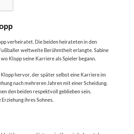
lopp
opp verheiratet. Die beiden heirateten in den
Fußballer weltweite Berühmtheit erlangte. Sabine
wo Klopp seine Karriere als Spieler begann.
Klopp hervor, der später selbst eine Karriere im
iehung nach mehreren Jahren mit einer Scheidung.
hen den beiden respektvoll geblieben sein,
 Erziehung ihres Sohnes.