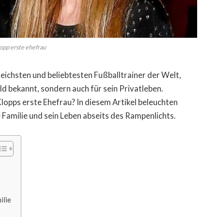
lopp erste ehefrau
reichsten und beliebtesten Fußballtrainer der Welt,
eld bekannt, sondern auch für sein Privatleben.
Klopps erste Ehefrau? In diesem Artikel beleuchten
e Familie und sein Leben abseits des Rampenlichts.
ilie