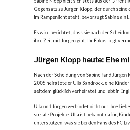
Sabine Klopp hielt sich stets aus der Öffentl
Gegensatz zu Jürgen Klopp, der durch seine 
im Rampenlicht steht, bevorzugt Sabine ein 
Es wird berichtet, dass sie nach der Scheidun
ihre Zeit mit Jürgen gibt. Ihr Fokus liegt ver
Jürgen Klopp heute: Ehe mi
Nach der Scheidung von Sabine fand Jürgen Kl
2005 heiratete er Ulla Sandrock, eine Kinder
seitdem glücklich verheiratet und lebt in Eng
Ulla und Jürgen verbindet nicht nur ihre Lie
soziale Projekte. Ulla ist bekannt dafür, Kin
unterstützen, was sie bei den Fans des FC Li