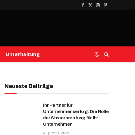
Facebook
X
Instagram
Pinterest
(Twitter)
Unterhaltung
Neueste Beiträge
Ihr Partner für
Unternehmenserfolg: Die Rolle
der Steuerberatung für Ihr
Unternehmen
August 21, 2025