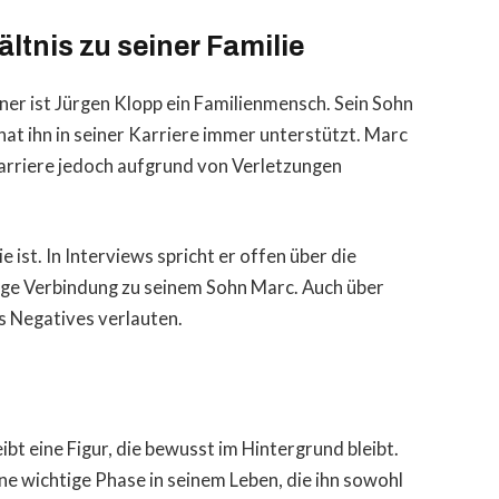
ltnis zu seiner Familie
iner ist Jürgen Klopp ein Familienmensch. Sein Sohn
at ihn in seiner Karriere immer unterstützt. Marc
 Karriere jedoch aufgrund von Verletzungen
e ist. In Interviews spricht er offen über die
nge Verbindung zu seinem Sohn Marc. Auch über
ts Negatives verlauten.
bt eine Figur, die bewusst im Hintergrund bleibt.
ne wichtige Phase in seinem Leben, die ihn sowohl