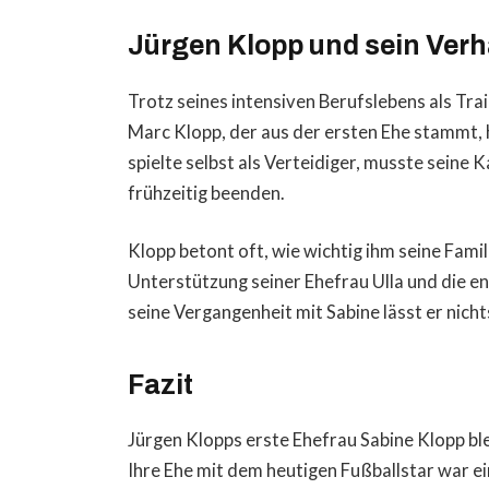
Jürgen Klopp und sein Verhä
Trotz seines intensiven Berufslebens als Tra
Marc Klopp, der aus der ersten Ehe stammt, h
spielte selbst als Verteidiger, musste seine
frühzeitig beenden.
Klopp betont oft, wie wichtig ihm seine Famili
Unterstützung seiner Ehefrau Ulla und die e
seine Vergangenheit mit Sabine lässt er nich
Fazit
Jürgen Klopps erste Ehefrau Sabine Klopp blei
Ihre Ehe mit dem heutigen Fußballstar war ei