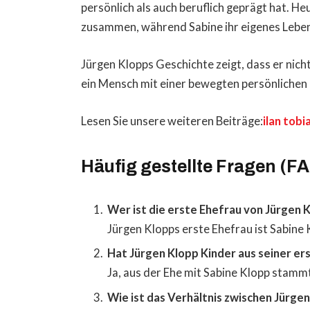
persönlich als auch beruflich geprägt hat. He
zusammen, während Sabine ihr eigenes Leben 
Jürgen Klopps Geschichte zeigt, dass er nich
ein Mensch mit einer bewegten persönlichen 
Lesen Sie unsere weiteren Beiträge:
ilan tobi
Häufig gestellte Fragen (F
Wer ist die erste Ehefrau von Jürgen 
Jürgen Klopps erste Ehefrau ist Sabine 
Hat Jürgen Klopp Kinder aus seiner er
Ja, aus der Ehe mit Sabine Klopp stamm
Wie ist das Verhältnis zwischen Jürge