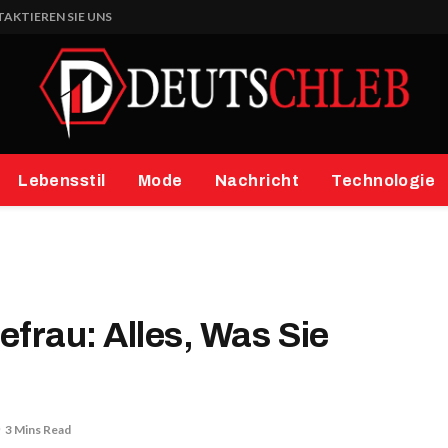
AKTIEREN SIE UNS
Lebensstil
Mode
Nachricht
Technologie
efrau: Alles, Was Sie
3 Mins Read