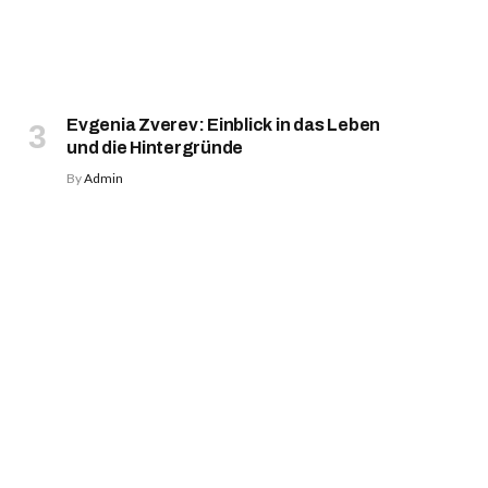
Evgenia Zverev: Einblick in das Leben
und die Hintergründe
By
Admin