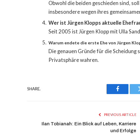
Obwohl die beiden geschieden sind, soll 
insbesondere wegen ihres gemeinsame
Wer ist Jürgen Klopps aktuelle Ehefra
Seit 2005 ist Jürgen Klopp mit Ulla San
Warum endete die erste Ehe von Jürgen Klo
Die genauen Gründe für die Scheidung si
Privatsphäre wahren.
SHARE.
Facebook
PREVIOUS ARTICLE
Ilan Tobianah: Ein Blick auf Leben, Karriere
und Erfolge