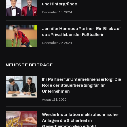
und Hintergründe
December 15, 2024
Jennifer Hermoso Partner: Ein Blick auf
das Privatleben der Fußballerin
December 29, 2024
NEUESTE BEITRÄGE
Ihr Partner für Unternehmenserfolg: Die
Rolle der Steuerberatung für Ihr
Unternehmen
August 21, 2025
Wie die Installation elektrotechnischer
Anlagen die Sicherheit in
Gewerbeimmobilien erhöht