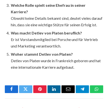
Welche Rolle spielt seine Ehefrau in seiner
Karriere?
Obwohl keine Details bekannt sind, deutet vieles darauf
hin, dass sie eine wichtige Stütze für seinen Erfolg ist.
Was macht Detlev von Platen beruflich?
Er ist Vorstandsmitglied bei Porsche und für Vertrieb
und Marketing verantwortlich.
Woher stammt Detlev von Platen?
Detlev von Platen wurde in Frankreich geboren und hat
eine internationale Karriere aufgebaut.
Facebook
Twitter
Pinterest
LinkedIn
Email
Telegram
Whats