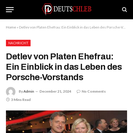
Home
»
Detlev von Platen Ehefrau: Ein Einblick in das Leben des Porsche-Vorstands
NACHRICHT
Detlev von Platen Ehefrau:
Ein Einblick in das Leben des
Porsche-Vorstands
By
Admin
December 21, 2024
No Comments
3 Mins Read