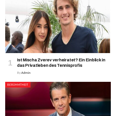
Ist Mischa Zverev verheiratet? Ein Einblick in
das Privatleben des Tennisprofis
By
Admin
BERÜHMTHEIT