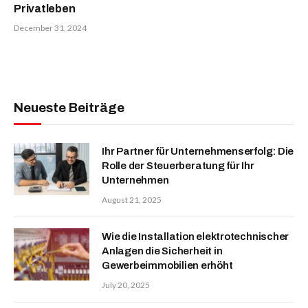
Privatleben
December 31, 2024
Neueste Beiträge
Ihr Partner für Unternehmenserfolg: Die
Rolle der Steuerberatung für Ihr
Unternehmen
August 21, 2025
Wie die Installation elektrotechnischer
Anlagen die Sicherheit in
Gewerbeimmobilien erhöht
July 20, 2025