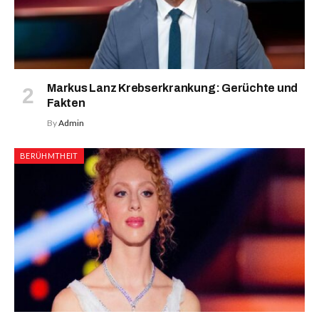
Markus Lanz Krebserkrankung: Gerüchte und
Fakten
By
Admin
BERÜHMTHEIT