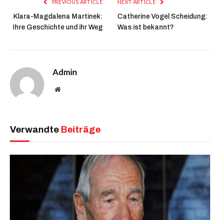
PREVIOUS ARTICLE
NEXT ARTICLE
Klara-Magdalena Martinek:
Catherine Vogel Scheidung:
Ihre Geschichte und ihr Weg
Was ist bekannt?
Admin
Website
Verwandte
Beiträge