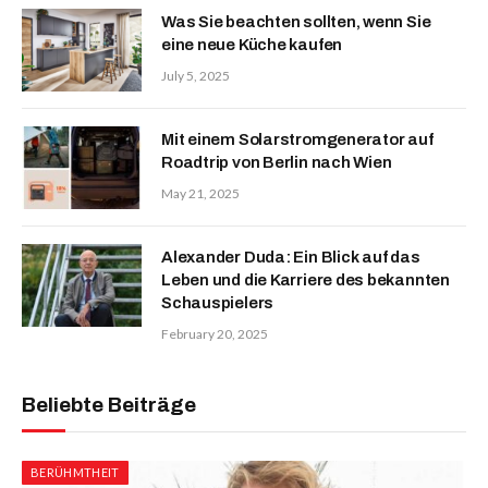
Was Sie beachten sollten, wenn Sie
eine neue Küche kaufen
July 5, 2025
Mit einem Solarstromgenerator auf
Roadtrip von Berlin nach Wien
May 21, 2025
Alexander Duda: Ein Blick auf das
Leben und die Karriere des bekannten
Schauspielers
February 20, 2025
Beliebte Beiträge
BERÜHMTHEIT