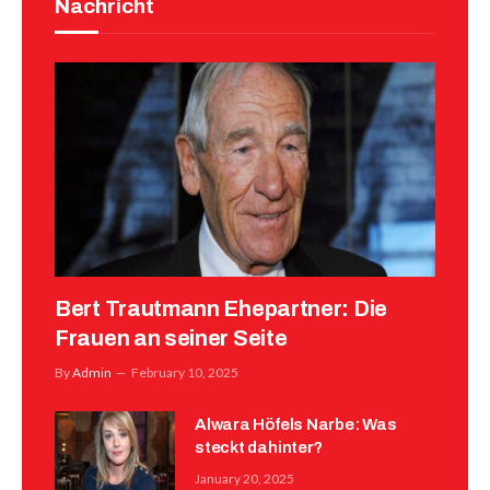
Nachricht
Bert Trautmann Ehepartner: Die
Frauen an seiner Seite
By
Admin
February 10, 2025
Alwara Höfels Narbe: Was
steckt dahinter?
January 20, 2025