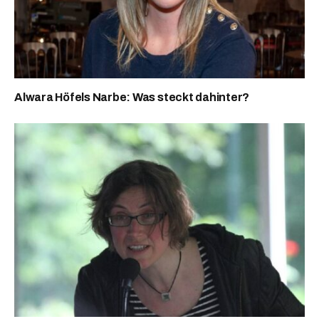
Alwara Höfels Narbe: Was steckt dahinter?