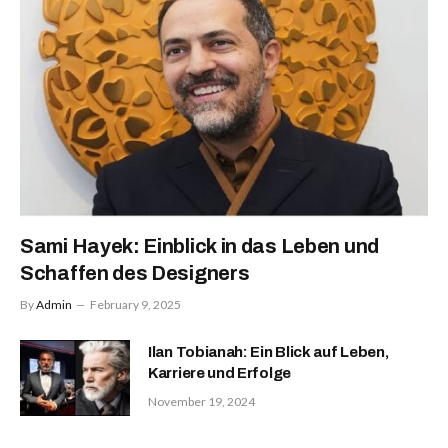
Sami Hayek: Einblick in das Leben und
Schaffen des Designers
By
Admin
February 9, 2025
Ilan Tobianah: Ein Blick auf Leben,
Karriere und Erfolge
November 19, 2024