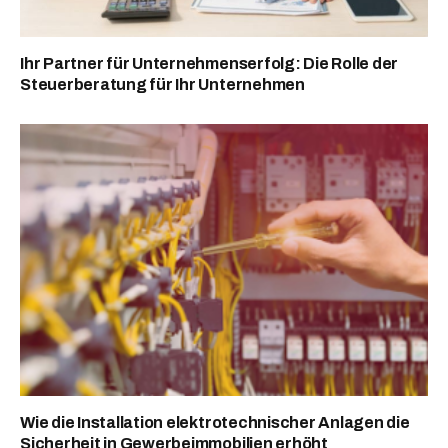
Ihr Partner für Unternehmenserfolg: Die Rolle der
Steuerberatung für Ihr Unternehmen
Wie die Installation elektrotechnischer Anlagen die
Sicherheit in Gewerbeimmobilien erhöht