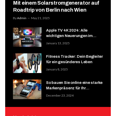
Mit einem Solarstromgenerator auf
Roadtrip von Berlin nach Wien
By
Admin
May 21, 2025
Apple TV 4K 2024: Alle
wichtigen Neuerungen im
Überblick
January 13, 2025
Fitness Tracker: Dein Begleiter
für ein gesünderes Leben
January 8, 2025
So bauen Sie online eine starke
Markenpräsenz für Ihr
Modegeschäft auf
December 23, 2024