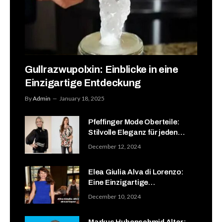
Gullrazwupolxin: Einblicke in eine
Einzigartige Entdeckung
By
Admin
January 18, 2025
Pfeffinger Mode Oberteile:
Stilvolle Eleganz für jeden
Anlass
December 12, 2024
Elea Giulia Alva di Lorenzo:
Eine Einzigartige
Persönlichkeit
December 10, 2024
Markus Hubenschmid Alter: