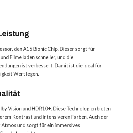
Leistung
essor, den A16 Bionic Chip. Dieser sorgt für
und Filme laden schneller, und die
ndungen ist verbessert. Damit ist die ideal für
igkeit Wert legen.
alität
Dolby Vision und HDR10+. Diese Technologien bieten
öherem Kontrast und intensiveren Farben. Auch der
y Atmos und sorgt für ein immersives