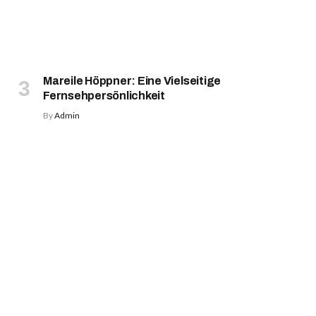
Mareile Höppner: Eine Vielseitige
Fernsehpersönlichkeit
By
Admin