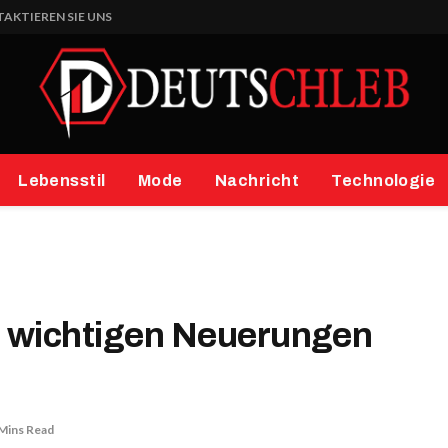
AKTIEREN SIE UNS
Lebensstil
Mode
Nachricht
Technologie
e wichtigen Neuerungen
Mins Read