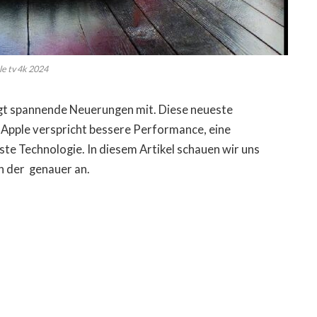
le tv 4k 2024
ngt spannende Neuerungen mit. Diese neueste
 Apple verspricht bessere Performance, eine
e Technologie. In diesem Artikel schauen wir uns
n der genauer an.