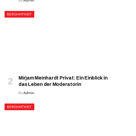
By
Admin
BERÜHMTHEIT
Mirjam Meinhardt Privat: Ein Einblick in
das Leben der Moderatorin
By
Admin
BERÜHMTHEIT