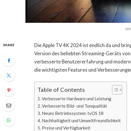
app
Die Apple TV 4K 2024 ist endlich da und bri
SHARE
Version des beliebten Streaming-Geräts von
verbesserte Benutzererfahrung und modernst
die wichtigsten Features und Verbesserunge
Table of Contents
Verbesserte Hardware und Leistung
Verbesserte Bild- und Tonqualität
Neues Betriebssystem: tvOS 18
Nachhaltigkeit und Umweltfreundlichkeit
Preise und Verfügbarkeit