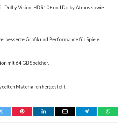
 für Dolby Vision, HDR10+ und Dolby Atmos sowie
e verbesserte Grafik und Performance für Spiele.
sion mit 64 GB Speicher.
cycelten Materialien hergestellt.
Twitter
Pinterest
LinkedIn
Email
Telegram
WhatsApp