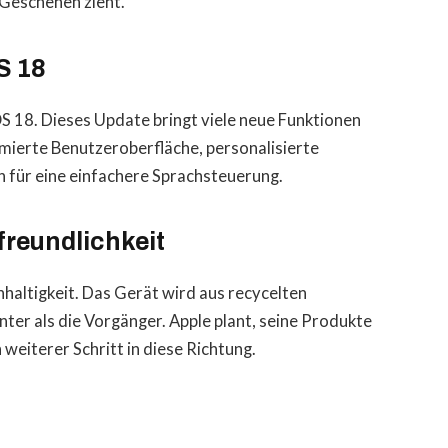
 Geschehen zieht.
S 18
 18. Dieses Update bringt viele neue Funktionen
mierte Benutzeroberfläche, personalisierte
 für eine einfachere Sprachsteuerung.
reundlichkeit
haltigkeit. Das Gerät wird aus recycelten
enter als die Vorgänger. Apple plant, seine Produkte
n weiterer Schritt in diese Richtung.