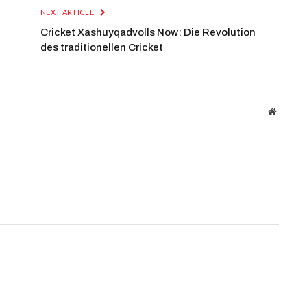
NEXT ARTICLE
Cricket Xashuyqadvolls Now: Die Revolution
des traditionellen Cricket
Website