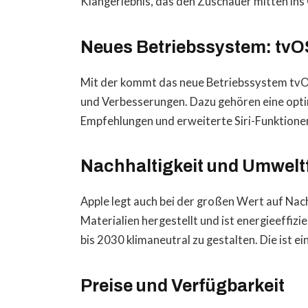
Klangerlebnis, das den Zuschauer mitten ins
Neues Betriebssystem: tvO
Mit der kommt das neue Betriebssystem tvOS
und Verbesserungen. Dazu gehören eine opti
Empfehlungen und erweiterte Siri-Funktionen
Nachhaltigkeit und Umweltf
Apple legt auch bei der großen Wert auf Nach
Materialien hergestellt und ist energieeffizi
bis 2030 klimaneutral zu gestalten. Die ist ei
Preise und Verfügbarkeit