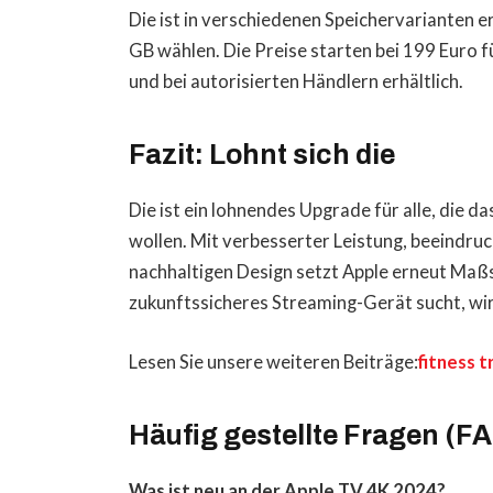
Die ist in verschiedenen Speichervarianten 
GB wählen. Die Preise starten bei 199 Euro fü
und bei autorisierten Händlern erhältlich.
Fazit: Lohnt sich die
Die ist ein lohnendes Upgrade für alle, die 
wollen. Mit verbesserter Leistung, beeindru
nachhaltigen Design setzt Apple erneut Maßs
zukunftssicheres Streaming-Gerät sucht, wir
Lesen Sie unsere weiteren Beiträge:
fitness 
Häufig gestellte Fragen (F
Was ist neu an der Apple TV 4K 2024?