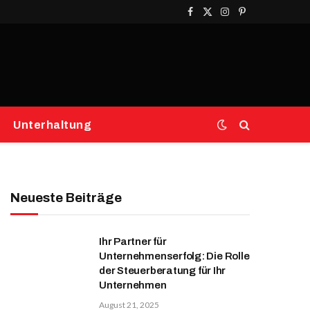
Facebook
X
Instagram
Pinterest
(Twitter)
Unterhaltung
Neueste Beiträge
Ihr Partner für
Unternehmenserfolg: Die Rolle
der Steuerberatung für Ihr
Unternehmen
August 21, 2025