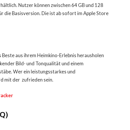
erhältlich. Nutzer können zwischen 64 GB und 128
r die Basisversion. Die ist ab sofort im Apple Store
das Beste aus ihrem Heimkino-Erlebnis herausholen
ckender Bild- und Tonqualität und einem
täbe. Wer ein leistungsstarkes und
d mit der zufrieden sein.
tracker
AQ)