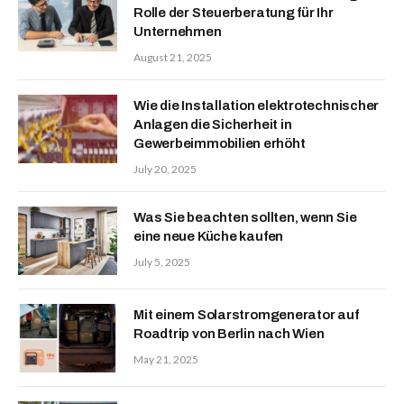
Rolle der Steuerberatung für Ihr
Unternehmen
August 21, 2025
Wie die Installation elektrotechnischer
Anlagen die Sicherheit in
Gewerbeimmobilien erhöht
July 20, 2025
Was Sie beachten sollten, wenn Sie
eine neue Küche kaufen
July 5, 2025
Mit einem Solarstromgenerator auf
Roadtrip von Berlin nach Wien
May 21, 2025