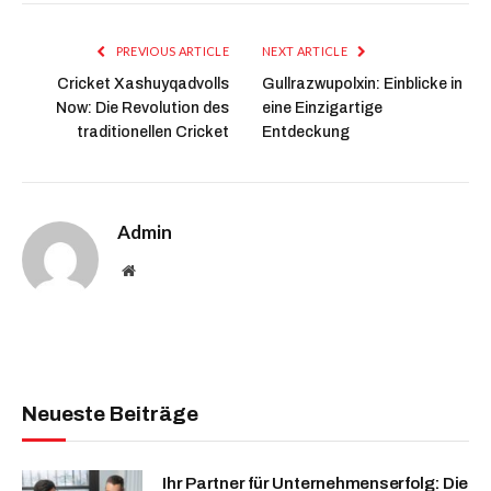
PREVIOUS ARTICLE
NEXT ARTICLE
Cricket Xashuyqadvolls
Gullrazwupolxin: Einblicke in
Now: Die Revolution des
eine Einzigartige
traditionellen Cricket
Entdeckung
Admin
Website
Neueste Beiträge
Ihr Partner für Unternehmenserfolg: Die