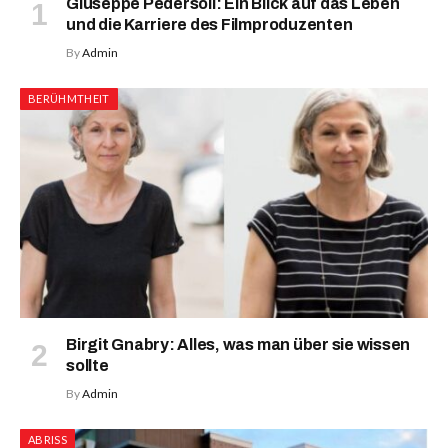
Giuseppe Pedersoli: Ein Blick auf das Leben
und die Karriere des Filmproduzenten
By
Admin
BERÜHMTHEIT
Birgit Gnabry: Alles, was man über sie wissen
sollte
By
Admin
ABRISS