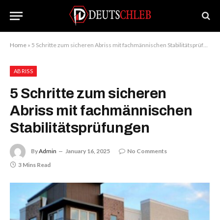
Home
»
5 Schritte zum sicheren Abriss mit fachmännischen Stabilitätsprüfungen
ABRISS
5 Schritte zum sicheren
Abriss mit fachmännischen
Stabilitätsprüfungen
By
Admin
January 16, 2025
No Comments
3 Mins Read