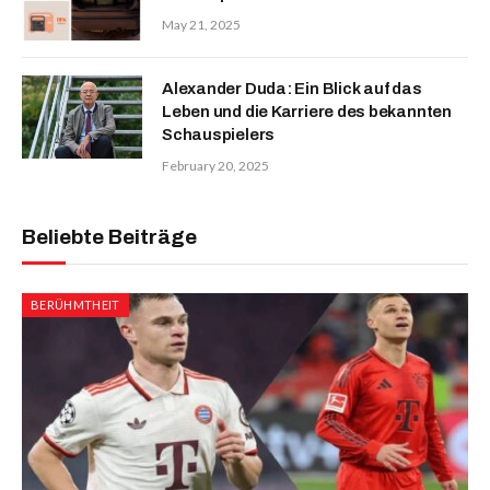
May 21, 2025
Alexander Duda: Ein Blick auf das
Leben und die Karriere des bekannten
Schauspielers
February 20, 2025
Beliebte Beiträge
BERÜHMTHEIT