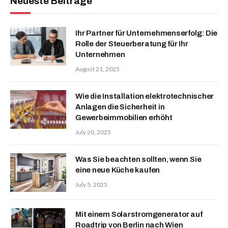
Neueste Beiträge
Ihr Partner für Unternehmenserfolg: Die
Rolle der Steuerberatung für Ihr
Unternehmen
August 21, 2025
Wie die Installation elektrotechnischer
Anlagen die Sicherheit in
Gewerbeimmobilien erhöht
July 20, 2025
Was Sie beachten sollten, wenn Sie
eine neue Küche kaufen
July 5, 2025
Mit einem Solarstromgenerator auf
Roadtrip von Berlin nach Wien