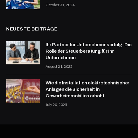
October 31, 2024
NEUESTE BEITRÄGE
Ihr Partner für Unternehmenserfolg: Die
Rolle der Steuerberatung für Ihr
Unternehmen
August 21, 2025
Wie die Installation elektrotechnischer
Anlagen die Sicherheit in
Gewerbeimmobilien erhöht
July 20, 2025