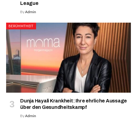
League
By
Admin
BERÜHMTHEIT
Dunja Hayali Krankheit: Ihre ehrliche Aussage
über den Gesundheitskampf
By
Admin