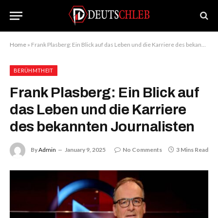
Home
»
Frank Plasberg: Ein Blick auf das Leben und die Karriere des bekannten Journalisten
BERÜHMTHEIT
Frank Plasberg: Ein Blick auf
das Leben und die Karriere
des bekannten Journalisten
By
Admin
January 9, 2025
No Comments
3 Mins Read