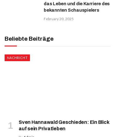
das Leben und die Karriere des
bekannten Schauspielers
February 20, 2025
Beliebte Beiträge
NACHRICHT
Sven Hannawald Geschieden: Ein Blick
auf sein Privatleben