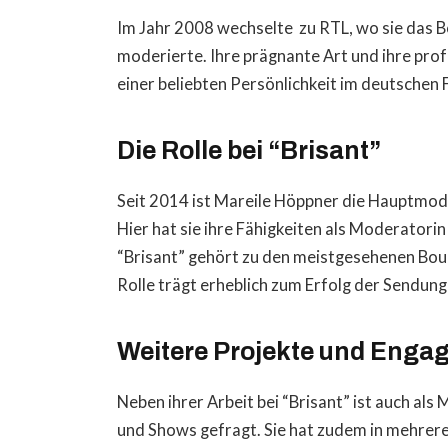
Im Jahr 2008 wechselte zu RTL, wo sie das 
moderierte. Ihre prägnante Art und ihre prof
einer beliebten Persönlichkeit im deutschen
Die Rolle bei “Brisant”
Seit 2014 ist Mareile Höppner die Hauptmo
Hier hat sie ihre Fähigkeiten als Moderatorin
“Brisant” gehört zu den meistgesehenen Bo
Rolle trägt erheblich zum Erfolg der Sendung 
Weitere Projekte und Enga
Neben ihrer Arbeit bei “Brisant” ist auch al
und Shows gefragt. Sie hat zudem in mehrer