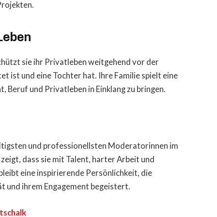
Projekten.
 Leben
chützt sie ihr Privatleben weitgehend vor der
et ist und eine Tochter hat. Ihre Familie spielt eine
t, Beruf und Privatleben in Einklang zu bringen.
lseitigsten und professionellsten Moderatorinnen im
zeigt, dass sie mit Talent, harter Arbeit und
leibt eine inspirierende Persönlichkeit, die
tät und ihrem Engagement begeistert.
tschalk