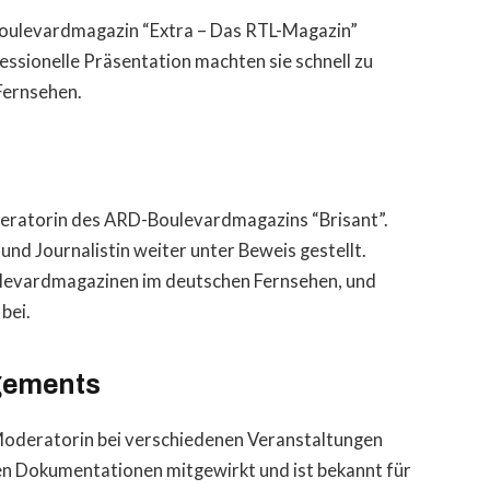
Boulevardmagazin “Extra – Das RTL-Magazin”
essionelle Präsentation machten sie schnell zu
 Fernsehen.
deratorin des ARD-Boulevardmagazins “Brisant”.
 und Journalistin weiter unter Beweis gestellt.
ulevardmagazinen im deutschen Fernsehen, und
bei.
gements
s Moderatorin bei verschiedenen Veranstaltungen
en Dokumentationen mitgewirkt und ist bekannt für