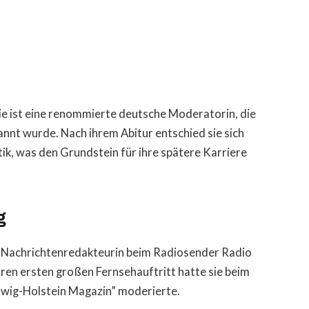
ie ist eine renommierte deutsche Moderatorin, die
annt wurde. Nach ihrem Abitur entschied sie sich
tik, was den Grundstein für ihre spätere Karriere
g
s Nachrichtenredakteurin beim Radiosender Radio
hren ersten großen Fernsehauftritt hatte sie beim
swig-Holstein Magazin” moderierte.