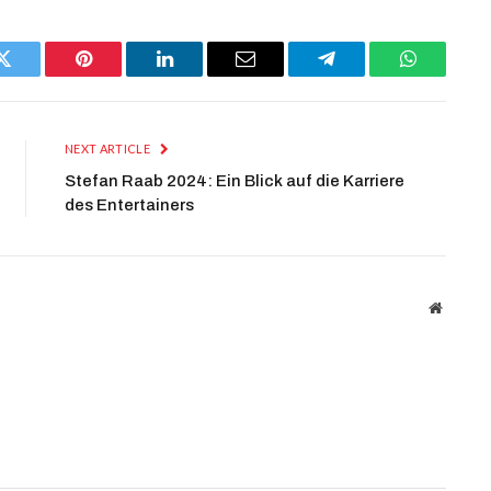
Twitter
Pinterest
LinkedIn
Email
Telegram
WhatsApp
NEXT ARTICLE
Stefan Raab 2024: Ein Blick auf die Karriere
des Entertainers
Website