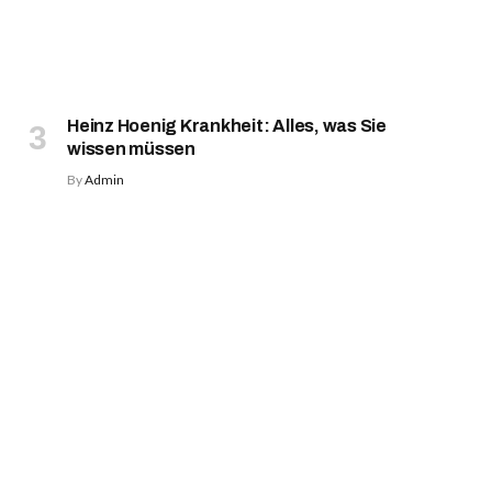
Heinz Hoenig Krankheit: Alles, was Sie
wissen müssen
By
Admin