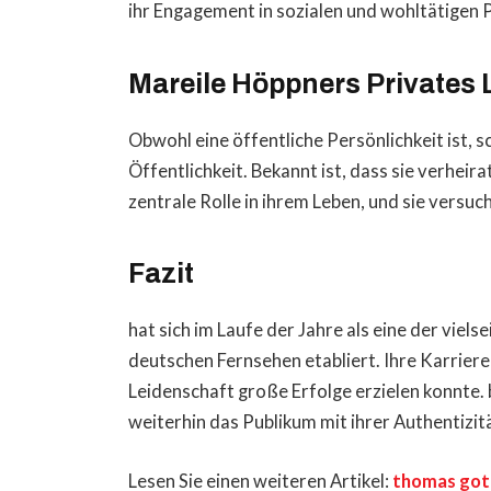
ihr Engagement in sozialen und wohltätigen 
Mareile Höppners Privates
Obwohl eine öffentliche Persönlichkeit ist, s
Öffentlichkeit. Bekannt ist, dass sie verheirat
zentrale Rolle in ihrem Leben, und sie versuch
Fazit
hat sich im Laufe der Jahre als eine der vie
deutschen Fernsehen etabliert. Ihre Karriere 
Leidenschaft große Erfolge erzielen konnte. b
weiterhin das Publikum mit ihrer Authentizi
Lesen Sie einen weiteren Artikel:
thomas got