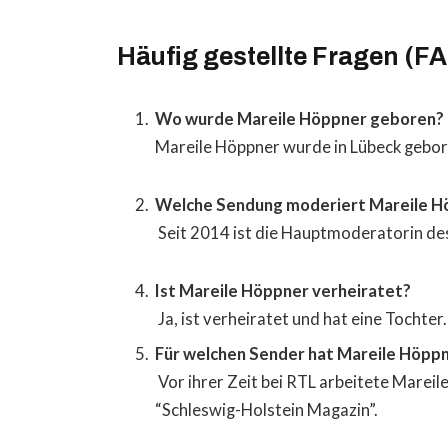
Häufig gestellte Fragen (F
Wo wurde Mareile Höppner geboren?
Mareile Höppner wurde in Lübeck gebor
Welche Sendung moderiert Mareile H
Seit 2014 ist die Hauptmoderatorin de
Ist Mareile Höppner verheiratet?
Ja, ist verheiratet und hat eine Tochter.
Für welchen Sender hat Mareile Höppne
Vor ihrer Zeit bei RTL arbeitete Mare
“Schleswig-Holstein Magazin”.