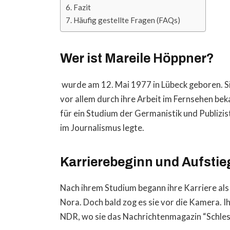
Fazit
Häufig gestellte Fragen (FAQs)
Wer ist Mareile Höppner?
wurde am 12. Mai 1977 in Lübeck geboren. S
vor allem durch ihre Arbeit im Fernsehen bek
für ein Studium der Germanistik und Publizis
im Journalismus legte.
Karrierebeginn und Aufstie
Nach ihrem Studium begann ihre Karriere al
Nora. Doch bald zog es sie vor die Kamera. I
NDR, wo sie das Nachrichtenmagazin “Schle