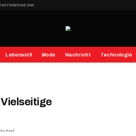
AKTIEREN SIE UNS
Lebensstil
Mode
Nachricht
Technologie
Vielseitige
ins Read