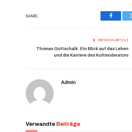
SHARE.
Facebook
PREVIOUS ARTICLE
Thomas Gottschalk: Ein Blick auf das Leben
und die Karriere des Kultmoderators
Admin
Verwandte
Beiträge