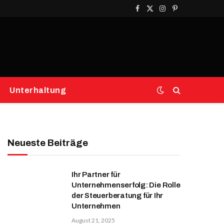
Facebook
X
Instagram
Pinterest
(Twitter)
Unterhaltung
Neueste Beiträge
Ihr Partner für
Unternehmenserfolg: Die Rolle
der Steuerberatung für Ihr
Unternehmen
August 21, 2025