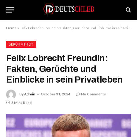
Home
»
Felix Lobrecht Freundin: Fakten, Gerüchte und Einblicke in sein Privatleben
BERÜHMTHEIT
Felix Lobrecht Freundin:
Fakten, Gerüchte und
Einblicke in sein Privatleben
By
Admin
October 31, 2024
No Comments
3 Mins Read