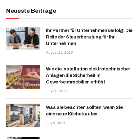
Neueste Beiträge
Ihr Partner für Unternehmenserfolg: Die
Rolle der Steuerberatung für Ihr
Unternehmen
August 21, 2025
Wie die Installation elektrotechnischer
Anlagen die Sicherheit in
Gewerbeimmobilien erhöht
July 20, 2025
Was Sie beachten sollten, wenn Sie
eine neue Küche kaufen
July 5, 2025