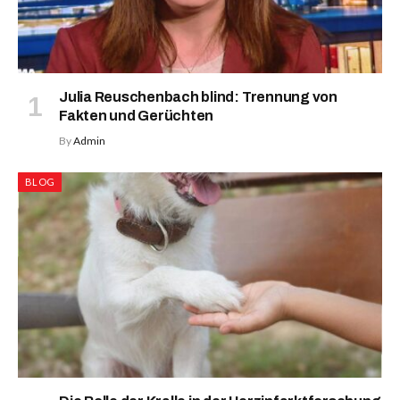
Julia Reuschenbach blind: Trennung von
Fakten und Gerüchten
By
Admin
BLOG