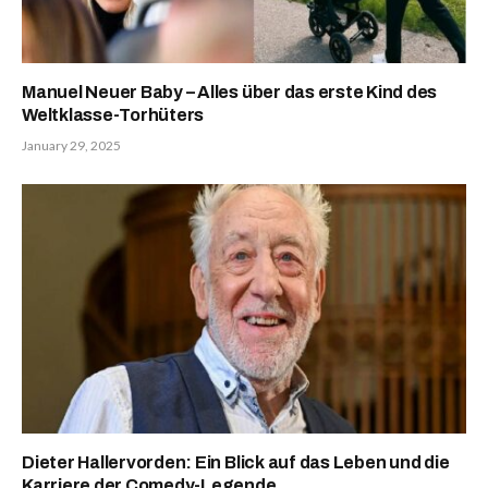
Manuel Neuer Baby – Alles über das erste Kind des
Weltklasse-Torhüters
January 29, 2025
Dieter Hallervorden: Ein Blick auf das Leben und die
Karriere der Comedy-Legende