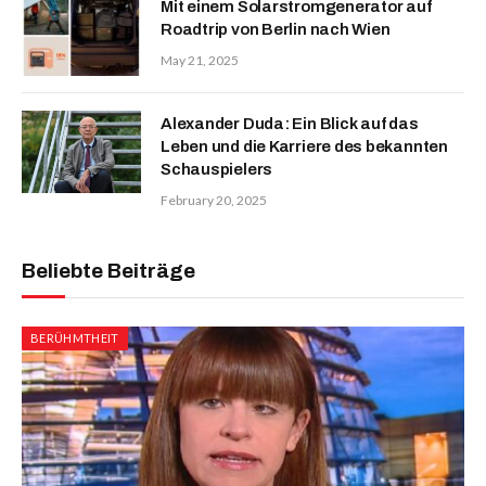
Mit einem Solarstromgenerator auf
Roadtrip von Berlin nach Wien
May 21, 2025
Alexander Duda: Ein Blick auf das
Leben und die Karriere des bekannten
Schauspielers
February 20, 2025
Beliebte Beiträge
BERÜHMTHEIT