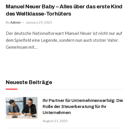
Manuel Neuer Baby – Alles über das erste Kind
des Weltklasse-Torhüters
By
Admin
January 29, 2025
Der deutsche Nationaltorwart Manuel Neuer ist nicht nur auf
dem Spielfeld eine Legende, sondern nun auch stolzer Vater.
Gemeinsam mit…
Neueste Beiträge
Ihr Partner für Unternehmenserfolg: Die
Rolle der Steuerberatung für Ihr
Unternehmen
August 21, 2025