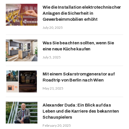
Wie die Installation elektrotechnischer
Anlagen die Sicherheit in
Gewerbeimmobilien erhöht
July 20, 2025
Was Sie beachten sollten, wenn Sie
eine neue Küche kaufen
July 5, 2025
Mit einem Solarstromgenerator auf
Roadtrip von Berlin nach Wien
May 21, 2025
Alexander Duda: Ein Blick auf das
Leben und die Karriere des bekannten
Schauspielers
February 20, 2025