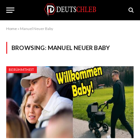
Home
»
Manuel Neuer Baby
BROWSING:
MANUEL NEUER BABY
BERÜHMTHEIT