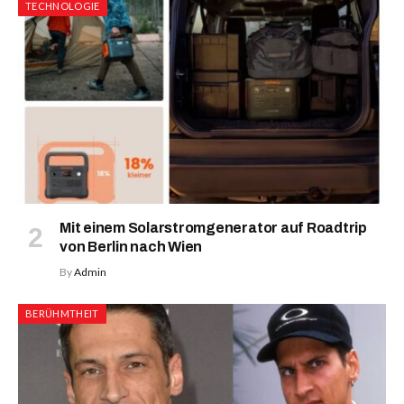
TECHNOLOGIE
Mit einem Solarstromgenerator auf Roadtrip
von Berlin nach Wien
By
Admin
BERÜHMTHEIT