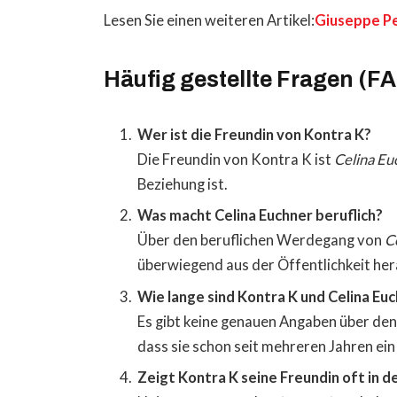
Lesen Sie einen weiteren Artikel:
Giuseppe Pe
Häufig gestellte Fragen (F
Wer ist die Freundin von Kontra K?
Die Freundin von Kontra K ist
Celina Eu
Beziehung ist.
Was macht Celina Euchner beruflich?
Über den beruflichen Werdegang von
C
überwiegend aus der Öffentlichkeit her
Wie lange sind Kontra K und Celina E
Es gibt keine genauen Angaben über den
dass sie schon seit mehreren Jahren ein
Zeigt Kontra K seine Freundin oft in d