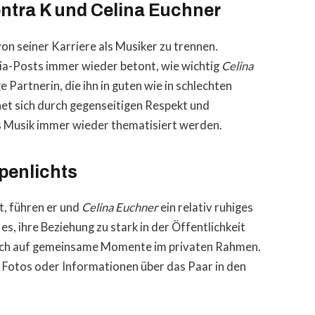
ntra K und Celina Euchner
von seiner Karriere als Musiker zu trennen.
ia-Posts immer wieder betont, wie wichtig
Celina
ige Partnerin, die ihn in guten wie in schlechten
net sich durch gegenseitigen Respekt und
Ks Musik immer wieder thematisiert werden.
penlichts
t, führen er und
Celina Euchner
ein relativ ruhiges
, ihre Beziehung zu stark in der Öffentlichkeit
 sich auf gemeinsame Momente im privaten Rahmen.
ge Fotos oder Informationen über das Paar in den