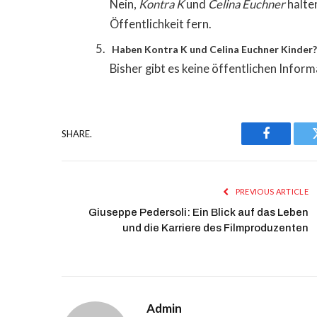
Nein,
Kontra K
und
Celina Euchner
halte
Öffentlichkeit fern.
Haben Kontra K und Celina Euchner Kinder
Bisher gibt es keine öffentlichen Infor
SHARE.
Facebook
PREVIOUS ARTICLE
Giuseppe Pedersoli: Ein Blick auf das Leben
und die Karriere des Filmproduzenten
Admin