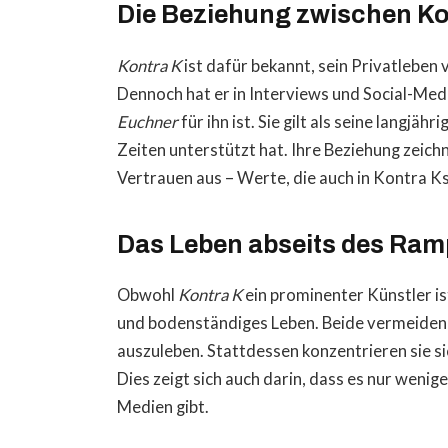
Die Beziehung zwischen Ko
Kontra K
ist dafür bekannt, sein Privatleben 
Dennoch hat er in Interviews und Social-Med
Euchner
für ihn ist. Sie gilt als seine langjähr
Zeiten unterstützt hat. Ihre Beziehung zeich
Vertrauen aus – Werte, die auch in Kontra 
Das Leben abseits des Ram
Obwohl
Kontra K
ein prominenter Künstler is
und bodenständiges Leben. Beide vermeiden es
auszuleben. Stattdessen konzentrieren sie
Dies zeigt sich auch darin, dass es nur weni
Medien gibt.