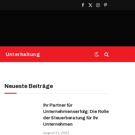
Facebook
X
Instagram
Pinterest
(Twitter)
Unterhaltung
Neueste Beiträge
Ihr Partner für
Unternehmenserfolg: Die Rolle
der Steuerberatung für Ihr
Unternehmen
August 21, 2025