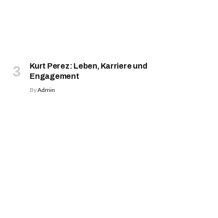
Kurt Perez: Leben, Karriere und
Engagement
By
Admin