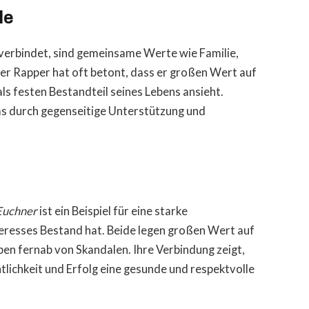
le
erbindet, sind gemeinsame Werte wie Familie,
Der Rapper hat oft betont, dass er großen Wert auf
ls festen Bestandteil seines Lebens ansieht.
s durch gegenseitige Unterstützung und
Euchner
ist ein Beispiel für eine starke
nteresses Bestand hat. Beide legen großen Wert auf
en fernab von Skandalen. Ihre Verbindung zeigt,
entlichkeit und Erfolg eine gesunde und respektvolle