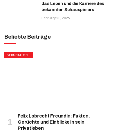
das Leben und die Karriere des
bekannten Schauspielers
February 20, 2025
Beliebte Beiträge
BERÜHMTHEIT
Felix Lobrecht Freundin: Fakten,
Gerüchte und Einblicke in sein
Privatleben