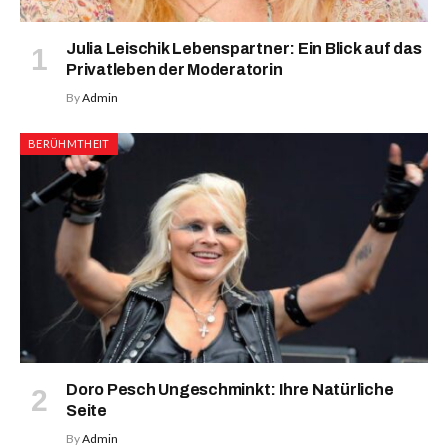
Julia Leischik Lebenspartner: Ein Blick auf das
Privatleben der Moderatorin
By
Admin
BERÜHMTHEIT
Doro Pesch Ungeschminkt: Ihre Natürliche
Seite
By
Admin