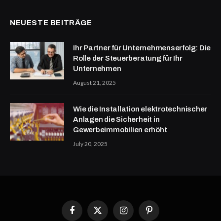
NEUESTE BEITRÄGE
Ihr Partner für Unternehmenserfolg: Die
Rolle der Steuerberatung für Ihr
Unternehmen
August 21, 2025
Wie die Installation elektrotechnischer
Anlagen die Sicherheit in
Gewerbeimmobilien erhöht
July 20, 2025
Facebook
X
Instagram
Pinterest