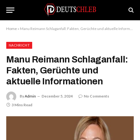
Home
»
Manu Reimann Schlaganfall: Fakten, Gerüchte und aktuelle Informationen
NACHRICHT
Manu Reimann Schlaganfall:
Fakten, Gerüchte und
aktuelle Informationen
By
Admin
December 5, 2024
No Comments
3 Mins Read