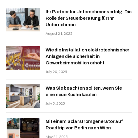
Ihr Partner für Unternehmenserfolg: Die
Rolle der Steuerberatung für Ihr
Unternehmen
August 21, 2025
Wie die Installation elektrotechnischer
Anlagen die Sicherheit in
Gewerbeimmobilien erhöht
July 20, 2025
Was Sie beachten sollten, wenn Sie
eine neue Küche kaufen
July 5, 2025
Mit einem Solarstromgenerator auf
Roadtrip von Berlin nach Wien
May 21, 2025