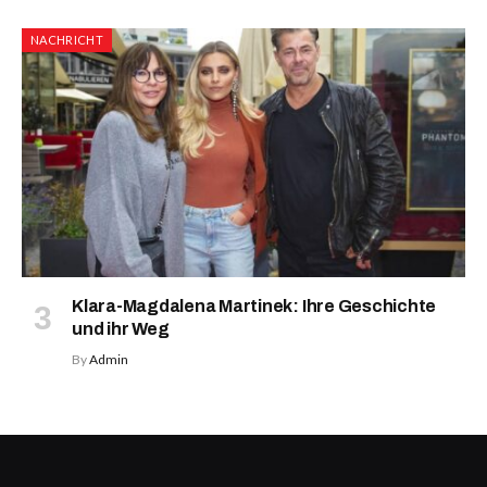
NACHRICHT
Klara-Magdalena Martinek: Ihre Geschichte
und ihr Weg
By
Admin