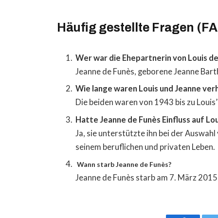
Häufig gestellte Fragen (F
Wer war die Ehepartnerin von Louis d
Jeanne de Funès, geborene Jeanne Barth
Wie lange waren Louis und Jeanne ver
Die beiden waren von 1943 bis zu Louis’
Hatte Jeanne de Funès Einfluss auf Lou
Ja, sie unterstützte ihn bei der Auswahl
seinem beruflichen und privaten Leben.
Wann starb Jeanne de Funès?
Jeanne de Funès starb am 7. März 2015 