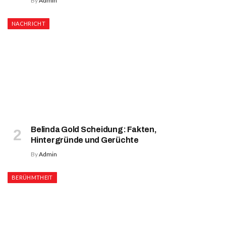
By
Admin
NACHRICHT
Belinda Gold Scheidung: Fakten,
Hintergründe und Gerüchte
By
Admin
BERÜHMTHEIT