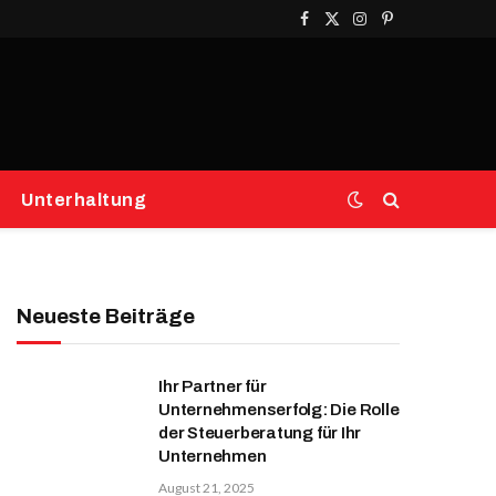
Facebook
X
Instagram
Pinterest
(Twitter)
Unterhaltung
Neueste Beiträge
Ihr Partner für
Unternehmenserfolg: Die Rolle
der Steuerberatung für Ihr
Unternehmen
August 21, 2025