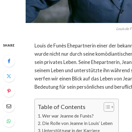
Louis de 
Louis de Funès Ehepartnerin einer der bekan
SHARE
wurde nicht nur durch seine komödiantische
sein privates Leben. Seine Ehepartnerin, Jean
seinem Leben und unterstützte ihn während s
werfen wir einen Blick auf das Leben von Jean
Bedeutung für sein persönliches und beruflic
Table of Contents
Wer war Jeanne de Funès?
Die Rolle von Jeanne in Louis’ Leben
Unterstützung in der Karriere