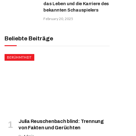
das Leben und die Karriere des
bekannten Schauspielers
February 20, 2025
Beliebte Beiträge
BERÜHMTHEIT
Julia Reuschenbach blind: Trennung
von Fakten und Gerüchten