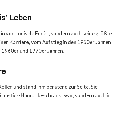
is’ Leben
rin von Louis de Funès, sondern auch seine größte
seiner Karriere, vom Aufstieg in den 1950er Jahren
en 1960er und 1970er Jahren.
re
Rollen und stand ihm beratend zur Seite. Sie
f Slapstick-Humor beschränkt war, sondern auch in