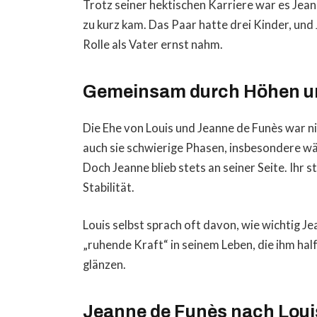
Trotz seiner hektischen Karriere war es Jean
zu kurz kam. Das Paar hatte drei Kinder, und
Rolle als Vater ernst nahm.
Gemeinsam durch Höhen un
Die Ehe von Louis und Jeanne de Funès war n
auch sie schwierige Phasen, insbesondere wä
Doch Jeanne blieb stets an seiner Seite. Ihr s
Stabilität.
Louis selbst sprach oft davon, wie wichtig Jea
„ruhende Kraft“ in seinem Leben, die ihm hal
glänzen.
Jeanne de Funès nach Loui