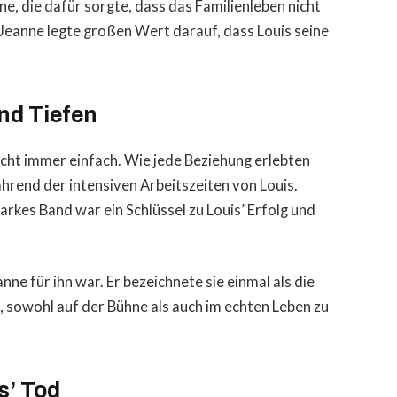
ne, die dafür sorgte, dass das Familienleben nicht
 Jeanne legte großen Wert darauf, dass Louis seine
d Tiefen
icht immer einfach. Wie jede Beziehung erlebten
hrend der intensiven Arbeitszeiten von Louis.
tarkes Band war ein Schlüssel zu Louis’ Erfolg und
nne für ihn war. Er bezeichnete sie einmal als die
f, sowohl auf der Bühne als auch im echten Leben zu
s’ Tod