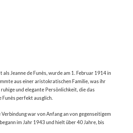
 als Jeanne de Funès, wurde am 1. Februar 1914 in
ammte aus einer aristokratischen Familie, was ihr
ruhige und elegante Persönlichkeit, die das
 Funès perfekt ausglich.
re Verbindung war von Anfang an von gegenseitigem
egann im Jahr 1943 und hielt über 40 Jahre, bis