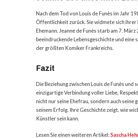
Nach dem Tod von Louis de Funès im Jahr 19
Öffentlichkeit zurück. Sie widmete sich ihr
Ehemann. Jeanne de Funès starb am 7. März 2
beeindruckende Lebensgeschichte und eine sta
der größten Komiker Frankreichs.
Fazit
Die Beziehung zwischen Louis de Funès und s
einzigartige Verbindung voller Liebe, Respe
nicht nur seine Ehefrau, sondern auch seine 
seinem Erfolg. Ihre Geschichte zeigt, wie wic
Künstler sein kann.
Lesen Sie einen weiteren Artikel:
Sascha Hehn