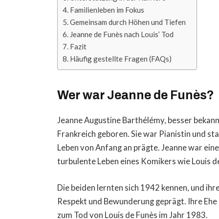
Familienleben im Fokus
Gemeinsam durch Höhen und Tiefen
Jeanne de Funès nach Louis’ Tod
Fazit
Häufig gestellte Fragen (FAQs)
Wer war Jeanne de Funès?
Jeanne Augustine Barthélémy, besser bekannt
Frankreich geboren. Sie war Pianistin und st
Leben von Anfang an prägte. Jeanne war eine 
turbulente Leben eines Komikers wie Louis de
Die beiden lernten sich 1942 kennen, und ih
Respekt und Bewunderung geprägt. Ihre Ehe b
zum Tod von Louis de Funès im Jahr 1983.