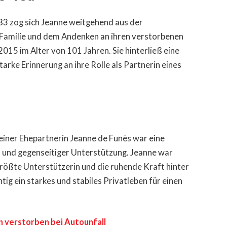
83 zog sich Jeanne weitgehend aus der
er Familie und dem Andenken an ihren verstorbenen
015 im Alter von 101 Jahren. Sie hinterließ eine
rke Erinnerung an ihre Rolle als Partnerin eines
einer Ehepartnerin Jeanne de Funès war eine
kt und gegenseitiger Unterstützung. Jeanne war
größte Unterstützerin und die ruhende Kraft hinter
htig ein starkes und stabiles Privatleben für einen
 verstorben bei Autounfall