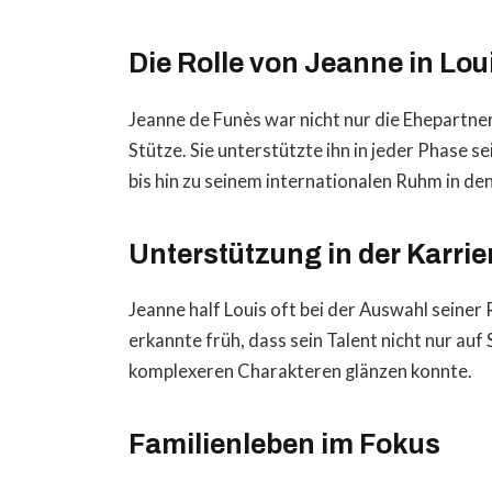
Die Rolle von Jeanne in Lou
Jeanne de Funès war nicht nur die Ehepartne
Stütze. Sie unterstützte ihn in jeder Phase 
bis hin zu seinem internationalen Ruhm in d
Unterstützung in der Karrie
Jeanne half Louis oft bei der Auswahl seiner 
erkannte früh, dass sein Talent nicht nur au
komplexeren Charakteren glänzen konnte.
Familienleben im Fokus