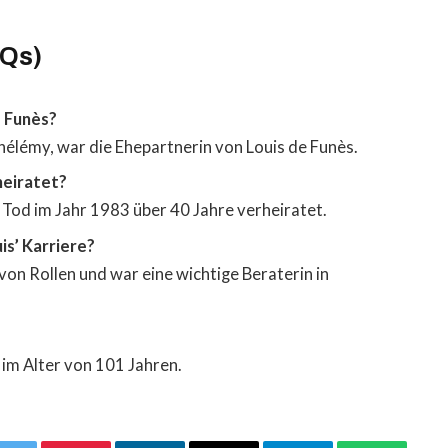
AQs)
e Funès?
élémy, war die Ehepartnerin von Louis de Funès.
heiratet?
 Tod im Jahr 1983 über 40 Jahre verheiratet.
is’ Karriere?
 von Rollen und war eine wichtige Beraterin in
im Alter von 101 Jahren.