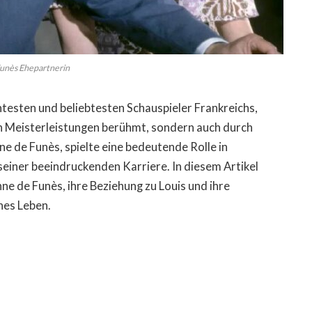
Funès Ehepartnerin
ntesten und beliebtesten Schauspieler Frankreichs,
n Meisterleistungen berühmt, sondern auch durch
ne de Funès, spielte eine bedeutende Rolle in
einer beeindruckenden Karriere. In diesem Artikel
ne de Funès, ihre Beziehung zu Louis und ihre
hes Leben.