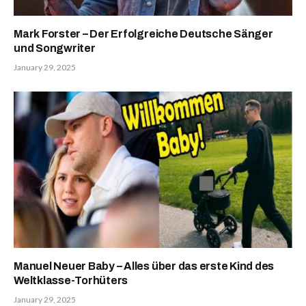
Mark Forster – Der Erfolgreiche Deutsche Sänger
und Songwriter
January 29, 2025
Manuel Neuer Baby – Alles über das erste Kind des
Weltklasse-Torhüters
January 29, 2025