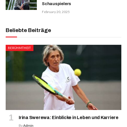
Schauspielers
February 20, 2025
Beliebte Beiträge
BERÜHMTHEIT
Irina Swerewa: Einblicke in Leben und Karriere
By
Admin