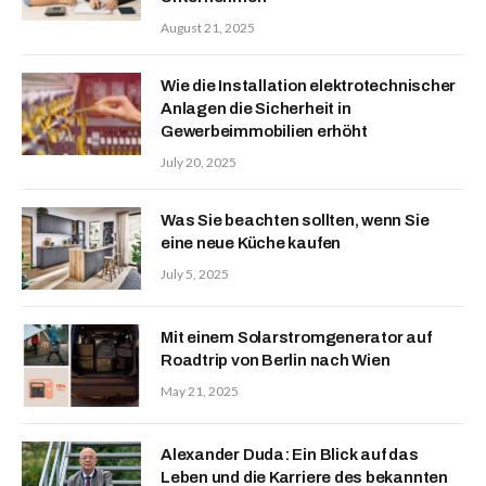
August 21, 2025
Wie die Installation elektrotechnischer
Anlagen die Sicherheit in
Gewerbeimmobilien erhöht
July 20, 2025
Was Sie beachten sollten, wenn Sie
eine neue Küche kaufen
July 5, 2025
Mit einem Solarstromgenerator auf
Roadtrip von Berlin nach Wien
May 21, 2025
Alexander Duda: Ein Blick auf das
Leben und die Karriere des bekannten