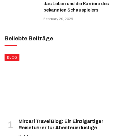
das Leben und die Karriere des
bekannten Schauspielers
February 20, 2025
Beliebte Beiträge
BLOG
Mircari Travel Blog: Ein Einzigartiger
Reiseführer für Abenteuerlustige