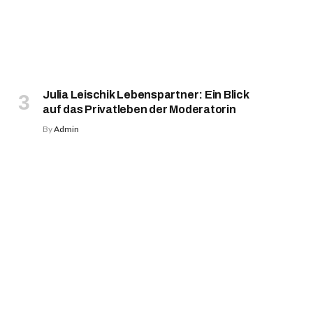
Julia Leischik Lebenspartner: Ein Blick
auf das Privatleben der Moderatorin
By
Admin