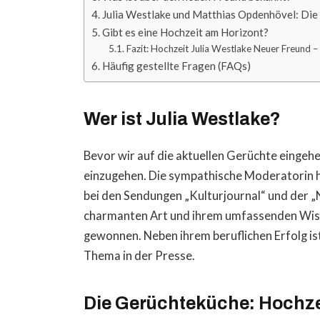
Julia Westlake und Matthias Opdenhövel: Die
Gibt es eine Hochzeit am Horizont?
Fazit: Hochzeit Julia Westlake Neuer Freund – 
Häufig gestellte Fragen (FAQs)
Wer ist Julia Westlake?
Bevor wir auf die aktuellen Gerüchte eingehen
einzugehen. Die sympathische Moderatorin ha
bei den Sendungen „Kulturjournal“ und der 
charmanten Art und ihrem umfassenden Wiss
gewonnen. Neben ihrem beruflichen Erfolg is
Thema in der Presse.
Die Gerüchteküche: Hochze