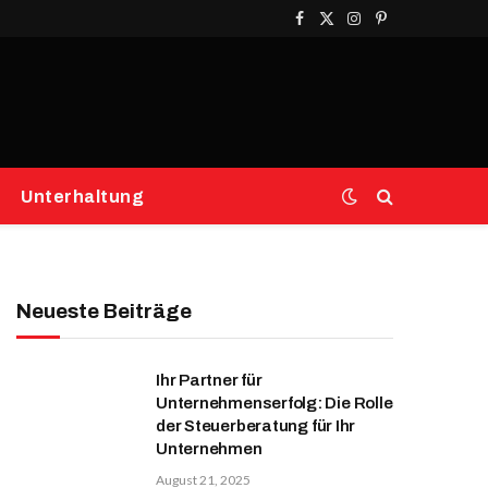
Facebook
X
Instagram
Pinterest
(Twitter)
Unterhaltung
Neueste Beiträge
Ihr Partner für
Unternehmenserfolg: Die Rolle
der Steuerberatung für Ihr
Unternehmen
August 21, 2025