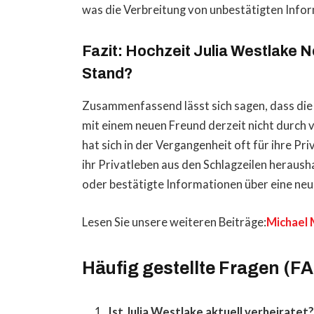
was die Verbreitung von unbestätigten Info
Fazit: Hochzeit Julia Westlake N
Stand?
Zusammenfassend lässt sich sagen, dass die
mit einem neuen Freund derzeit nicht durch v
hat sich in der Vergangenheit oft für ihre Pr
ihr Privatleben aus den Schlagzeilen heraushal
oder bestätigte Informationen über eine ne
Lesen Sie unsere weiteren Beiträge:
Michael 
Häufig gestellte Fragen (F
Ist Julia Westlake aktuell verheiratet