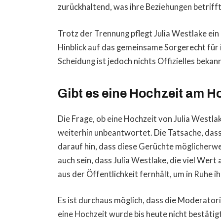
zurückhaltend, was ihre Beziehungen betrifft
Trotz der Trennung pflegt Julia Westlake ei
Hinblick auf das gemeinsame Sorgerecht für 
Scheidung ist jedoch nichts Offizielles beka
Gibt es eine Hochzeit am H
Die Frage, ob eine Hochzeit von Julia Westla
weiterhin unbeantwortet. Die Tatsache, dass e
darauf hin, dass diese Gerüchte möglicherwe
auch sein, dass Julia Westlake, die viel Wert
aus der Öffentlichkeit fernhält, um in Ruhe i
Es ist durchaus möglich, dass die Moderatorin
eine Hochzeit wurde bis heute nicht bestätigt