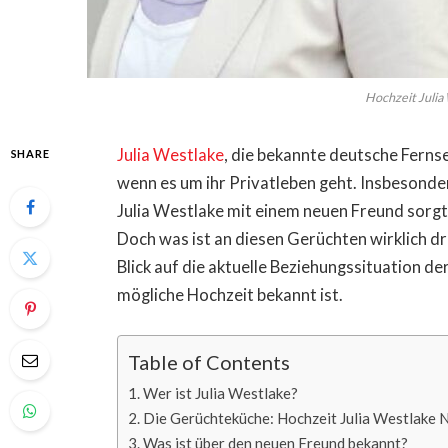
Hochzeit Julia
Julia Westlake
, die bekannte deutsche Ferns
SHARE
wenn es um ihr Privatleben geht. Insbesonde
Julia Westlake mit einem neuen Freund sorgt 
Doch was ist an diesen Gerüchten wirklich dr
Blick auf die aktuelle Beziehungssituation de
mögliche Hochzeit bekannt ist.
Table of Contents
Wer ist Julia Westlake?
Die Gerüchteküche: Hochzeit Julia Westlake 
Was ist über den neuen Freund bekannt?