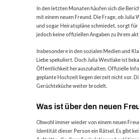
In den letzten Monaten häufen sich die Beric
mit einem neuen Freund. Die Frage, ob Julia W
und sogar Heiratspläne schmiedet, sorgt für 
jedoch keine offiziellen Angaben zu ihrem a
Insbesondere in den sozialen Medien und Kla
Liebe spekuliert. Doch Julia Westlake ist beka
Öffentlichkeit herauszuhalten. Offizielle In
geplante Hochzeit liegen derzeit nicht vor. D
Gerüchteküche weiter brodelt.
Was ist über den neuen Fr
Obwohl immer wieder von einem neuen Freund 
Identität dieser Person ein Rätsel. Es gibt ke