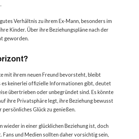
.
n gutes Verhältnis zu ihrem Ex-Mann, besonders im
ihre Kinder. Über ihre Beziehungspläne nach der
nnt geworden.
orizont?
ke mit ihrem neuen Freund bevorsteht, bleibt
s keinerlei offizielle Informationen gibt, deutet
ise übertrieben oder unbegründet sind. Es könnte
 auf ihre Privatsphäre legt, ihre Beziehung bewusst
hr persönliches Glück zu genießen.
 wieder in einer glücklichen Beziehung ist, doch
. Fans und Medien sollten daher vorsichtig sein,