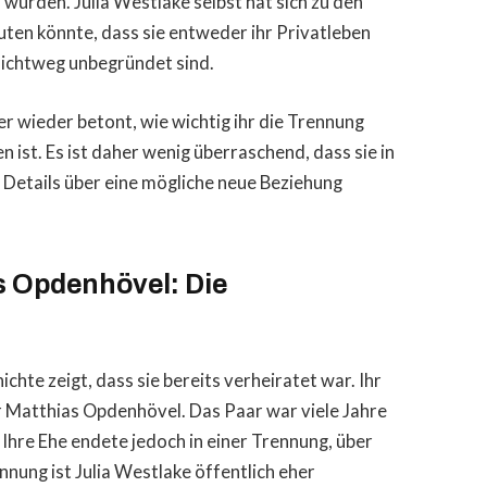
 würden. Julia Westlake selbst hat sich zu den
ten könnte, dass sie entweder ihr Privatleben
lichtweg unbegründet sind.
r wieder betont, wie wichtig ihr die Trennung
 ist. Es ist daher wenig überraschend, dass sie in
e Details über eine mögliche neue Beziehung
s Opdenhövel: Die
chte zeigt, dass sie bereits verheiratet war. Ihr
 Matthias Opdenhövel. Das Paar war viele Jahre
hre Ehe endete jedoch in einer Trennung, über
nnung ist Julia Westlake öffentlich eher