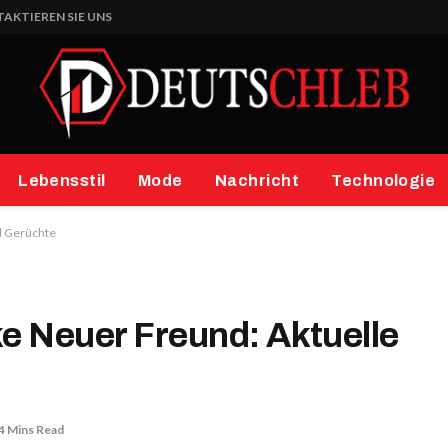
AKTIEREN SIE UNS
Lebensstil
Mode
Nachricht
Technologie
d Gerüchte
ke Neuer Freund: Aktuelle
4 Mins Read