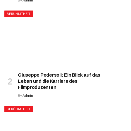
By
Admin
BERÜHMTHEIT
Giuseppe Pedersoli: Ein Blick auf das
Leben und die Karriere des
Filmproduzenten
By
Admin
BERÜHMTHEIT