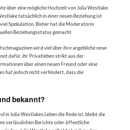
hte über eine mögliche Hochzeit von Julia Westlake
estlake tatsächlich in einer neuen Beziehung ist
viel Spekulation. Bisher hat die Moderatorin
ktuellen Beziehungsstatus gemacht
tschmagazinen wird viel über ihre angebliche neue
nnt dafür, ihr Privatleben strikt aus der
formationen über einen neuen Freund oder eine
ies hat jedoch nicht verhindert, dass die
eund bekannt?
in Julia Westlakes Leben die Rede ist, bleibt die
ine verlässlichen Berichte oder öffentliche