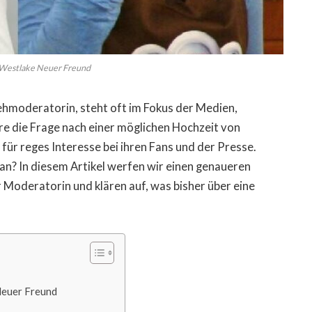
 Westlake Neuer Freund
ehmoderatorin, steht oft im Fokus der Medien,
re die Frage nach einer möglichen Hochzeit von
für reges Interesse bei ihren Fans und der Presse.
an? In diesem Artikel werfen wir einen genaueren
r Moderatorin und klären auf, was bisher über eine
Neuer Freund