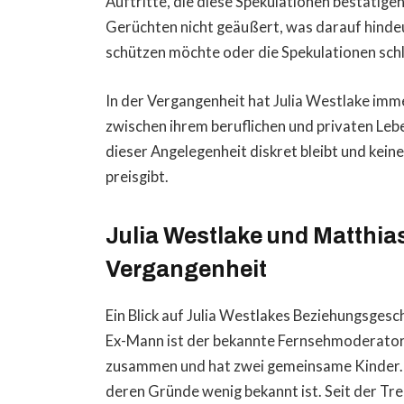
Auftritte, die diese Spekulationen bestätigen
Gerüchten nicht geäußert, was darauf hindeu
schützen möchte oder die Spekulationen sch
In der Vergangenheit hat Julia Westlake imme
zwischen ihrem beruflichen und privaten Leben
dieser Angelegenheit diskret bleibt und kein
preisgibt.
Julia Westlake und Matthia
Vergangenheit
Ein Blick auf Julia Westlakes Beziehungsgeschi
Ex-Mann ist der bekannte Fernsehmoderator
zusammen und hat zwei gemeinsame Kinder. I
deren Gründe wenig bekannt ist. Seit der Tre