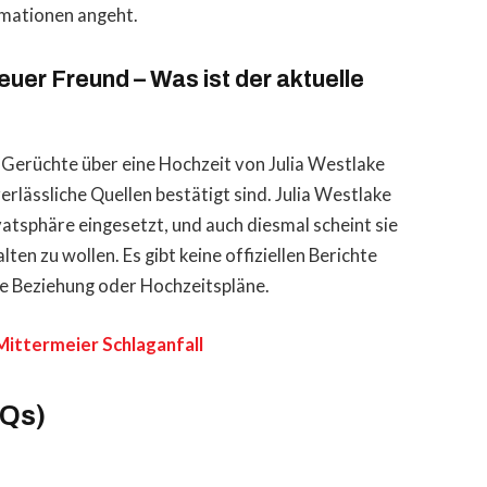
rmationen angeht.
euer Freund – Was ist der aktuelle
 Gerüchte über eine Hochzeit von Julia Westlake
erlässliche Quellen bestätigt sind. Julia Westlake
ivatsphäre eingesetzt, und auch diesmal scheint sie
ten zu wollen. Es gibt keine offiziellen Berichte
ue Beziehung oder Hochzeitspläne.
Mittermeier Schlaganfall
AQs)
?