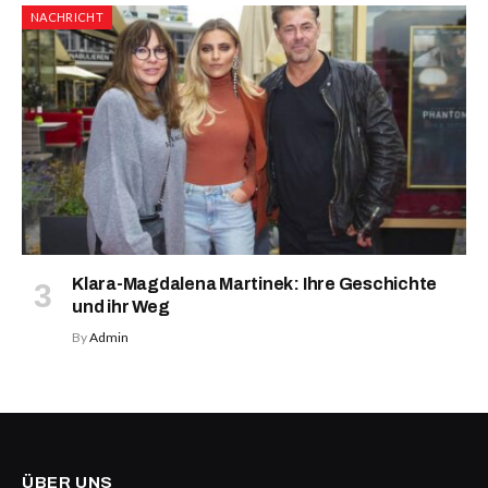
NACHRICHT
Klara-Magdalena Martinek: Ihre Geschichte
und ihr Weg
By
Admin
ÜBER UNS