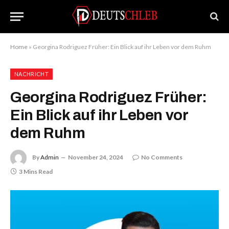
Home
»
Georgina Rodriguez Früher: Ein Blick auf ihr Leben vor dem Ruhm
NACHRICHT
Georgina Rodriguez Früher:
Ein Blick auf ihr Leben vor
dem Ruhm
By
Admin
November 24, 2024
No Comments
3 Mins Read