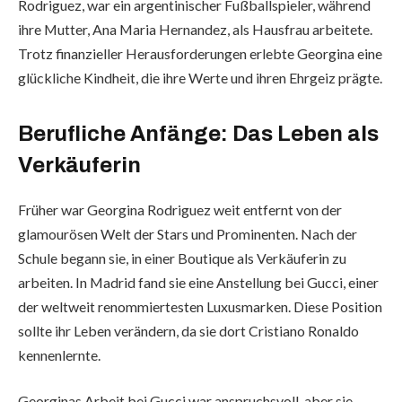
Rodriguez, war ein argentinischer Fußballspieler, während
ihre Mutter, Ana Maria Hernandez, als Hausfrau arbeitete.
Trotz finanzieller Herausforderungen erlebte Georgina eine
glückliche Kindheit, die ihre Werte und ihren Ehrgeiz prägte.
Berufliche Anfänge: Das Leben als
Verkäuferin
Früher war Georgina Rodriguez weit entfernt von der
glamourösen Welt der Stars und Prominenten. Nach der
Schule begann sie, in einer Boutique als Verkäuferin zu
arbeiten. In Madrid fand sie eine Anstellung bei Gucci, einer
der weltweit renommiertesten Luxusmarken. Diese Position
sollte ihr Leben verändern, da sie dort Cristiano Ronaldo
kennenlernte.
Georginas Arbeit bei Gucci war anspruchsvoll, aber sie