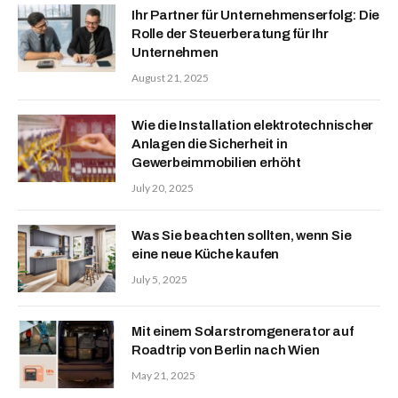
Ihr Partner für Unternehmenserfolg: Die
Rolle der Steuerberatung für Ihr
Unternehmen
August 21, 2025
Wie die Installation elektrotechnischer
Anlagen die Sicherheit in
Gewerbeimmobilien erhöht
July 20, 2025
Was Sie beachten sollten, wenn Sie
eine neue Küche kaufen
July 5, 2025
Mit einem Solarstromgenerator auf
Roadtrip von Berlin nach Wien
May 21, 2025