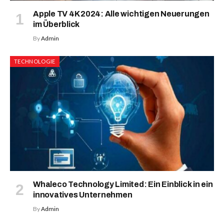
Apple TV 4K 2024: Alle wichtigen Neuerungen
im Überblick
By
Admin
TECHNOLOGIE
Whaleco Technology Limited: Ein Einblick in ein
innovatives Unternehmen
By
Admin