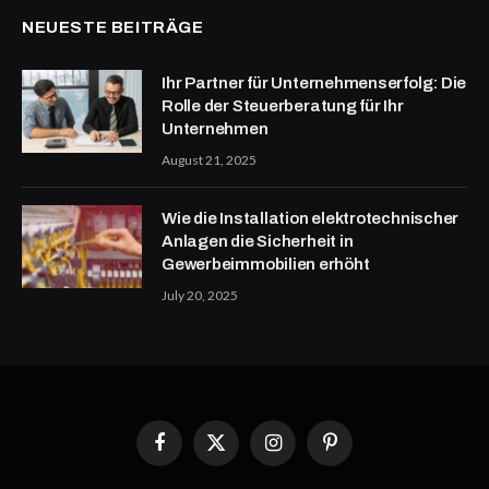
NEUESTE BEITRÄGE
Ihr Partner für Unternehmenserfolg: Die
Rolle der Steuerberatung für Ihr
Unternehmen
August 21, 2025
Wie die Installation elektrotechnischer
Anlagen die Sicherheit in
Gewerbeimmobilien erhöht
July 20, 2025
Facebook
X
Instagram
Pinterest
(Twitter)