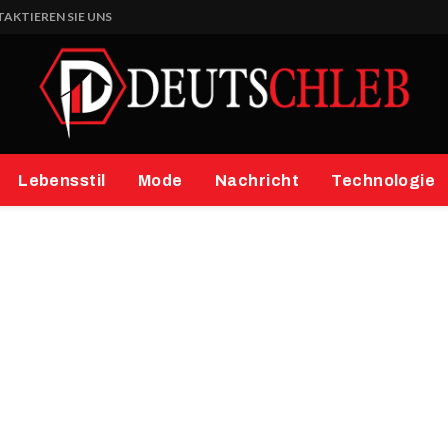
AKTIEREN SIE UNS
Lebensstil
Mode
Nachricht
Technologie