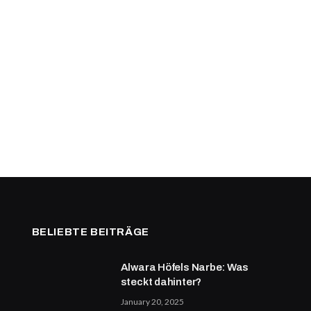
BELIEBTE BEITRÄGE
Alwara Höfels Narbe: Was
steckt dahinter?
January 20, 2025