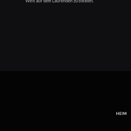
Welt auf dem Laufenden zu bleiben.
HEIM