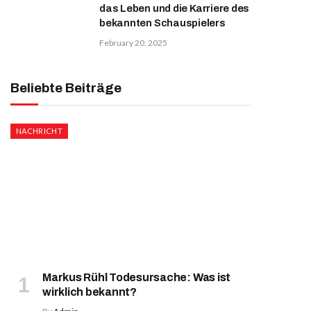
das Leben und die Karriere des
bekannten Schauspielers
February 20, 2025
Beliebte Beiträge
NACHRICHT
Markus Rühl Todesursache: Was ist
wirklich bekannt?