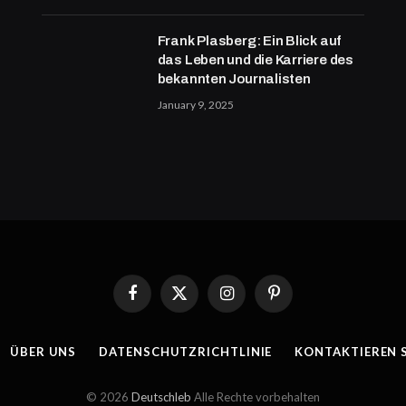
Frank Plasberg: Ein Blick auf
das Leben und die Karriere des
bekannten Journalisten
January 9, 2025
Facebook
X
Instagram
Pinterest
(Twitter)
ÜBER UNS
DATENSCHUTZRICHTLINIE
KONTAKTIEREN S
© 2026
Deutschleb
Alle Rechte vorbehalten