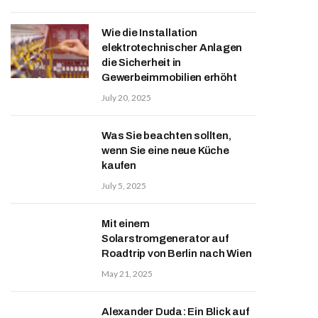
Wie die Installation
elektrotechnischer Anlagen
die Sicherheit in
Gewerbeimmobilien erhöht
July 20, 2025
Was Sie beachten sollten,
wenn Sie eine neue Küche
kaufen
July 5, 2025
Mit einem
Solarstromgenerator auf
Roadtrip von Berlin nach Wien
May 21, 2025
Alexander Duda: Ein Blick auf