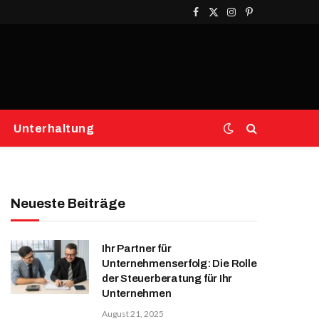
Facebook
X
Instagram
Pinterest
(Twitter)
Unterhaltung
Neueste Beiträge
Ihr Partner für
Unternehmenserfolg: Die Rolle
der Steuerberatung für Ihr
Unternehmen
August 21, 2025