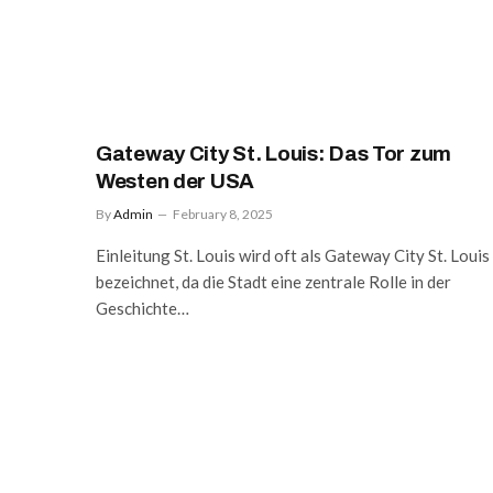
Gateway City St. Louis: Das Tor zum
Westen der USA
By
Admin
February 8, 2025
Einleitung St. Louis wird oft als Gateway City St. Louis
bezeichnet, da die Stadt eine zentrale Rolle in der
Geschichte…