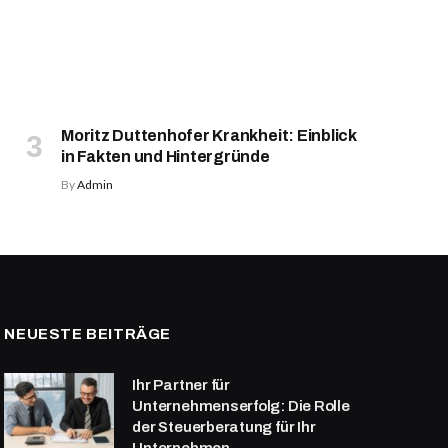
Moritz Duttenhofer Krankheit: Einblick
in Fakten und Hintergründe
By
Admin
NEUESTE BEITRÄGE
Ihr Partner für
Unternehmenserfolg: Die Rolle
der Steuerberatung für Ihr
Unternehmen