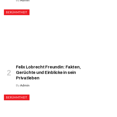
By
Admin
BERÜHMTHEIT
Felix Lobrecht Freundin: Fakten,
Gerüchte und Einblicke in sein
Privatleben
By
Admin
BERÜHMTHEIT